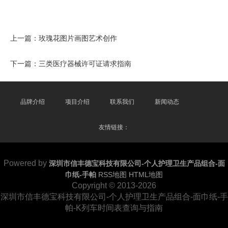
上一篇：
玫瑰花图片画图艺术创作
下一篇：
三类医疗器械许可证请求指南
品牌介绍
项目介绍
联系我们
新闻动态
友情链接：
Powered by
深圳市信丰德宝科技有限公司-个人护理卫生产品组合-面
巾纸-手帕
RSS地图
HTML地图
Copyright
© 2013-2026
深圳市信丰德宝科技有限公司-个人护理卫生产品组合-面巾纸-手
帕-K列车时间表查询与指南